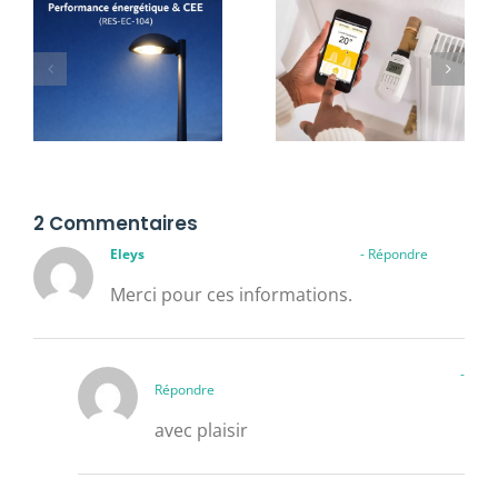
2 Commentaires
Eleys
24 novembre 2024 à 15 h 19 min
- Répondre
Merci pour ces informations.
Nehbil Ladjal
25 novembre 2024 à 10 h 24 min
-
Répondre
avec plaisir