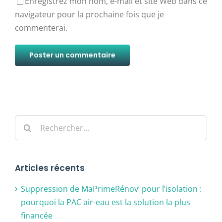
Enregistrez mon nom, e-mail et site Web dans ce
navigateur pour la prochaine fois que je
commenterai.
Alternative:
Rechercher:
Articles récents
Suppression de MaPrimeRénov’ pour l’isolation :
pourquoi la PAC air-eau est la solution la plus
financée