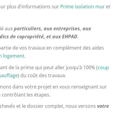
ur plus d’informations sur
Prime isolation mur
et
dié aux
particuliers, aux entreprises, aux
ndics de copropriété, et aux EHPAD
.
artie de vos travaux en complément des aides
on logement
.
nt de la prime qui peut aller jusqu’à 100% (
coup
hauffage
) du coût des travaux.
ons dans votre projet en vous renseignant sur
n contrôlant les étapes.
achevés et le dossier complet, nous versons
votre