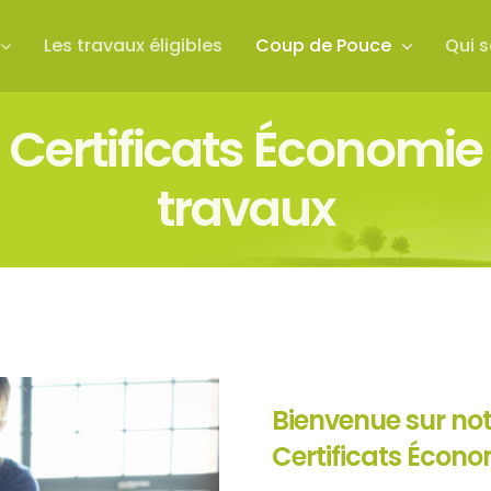
Les travaux éligibles
Coup de Pouce
Qui 
 Certificats Économie
travaux
Bienvenue sur not
Certificats Écono