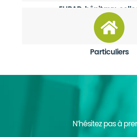
EHPAD, hôpitaux, collec
Particuliers
N’hésitez pas à pr