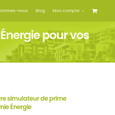
sommes-nous
Blog
Mon compte
 Énergie pour vos
re simulateur de prime
mie Énergie