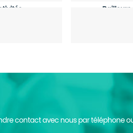
tivités
Bailleurs
endre contact avec nous par téléphone ou 