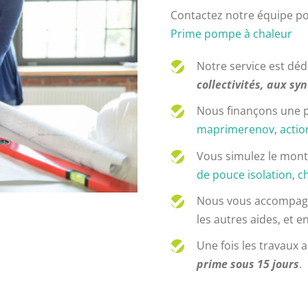
Contactez notre équipe po
Prime pompe à chaleur
Notre service est dé
collectivités, aux sy
Nous finançons une p
maprimerenov
,
acti
Vous simulez le monta
de pouce isolation
,
c
Nous vous accompagn
les autres aides, et e
Une fois les travaux 
prime sous 15 jours
.