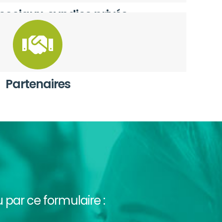
 sociaux, syndics privés
Partenaires
par ce formulaire :