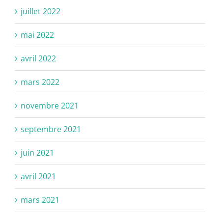
juillet 2022
mai 2022
avril 2022
mars 2022
novembre 2021
septembre 2021
juin 2021
avril 2021
mars 2021