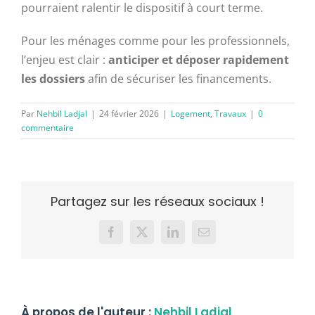
pourraient ralentir le dispositif à court terme.
Pour les ménages comme pour les professionnels,
l’enjeu est clair :
anticiper et déposer rapidement
les dossiers
afin de sécuriser les financements.
Par
Nehbil Ladjal
|
24 février 2026
|
Logement
,
Travaux
|
0
commentaire
Partagez sur les réseaux sociaux !
Facebook
X
LinkedIn
Email
À propos de l'auteur :
Nehbil Ladjal