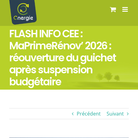
Passer
au
contenu
FLASH INFO CEE :
MaPrimeRénov’ 2026 :
réouverture du guichet
après suspension
budgétaire
Précédent
Suivant