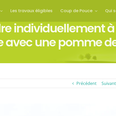
Les travaux éligibles
Coup de Pouce
Qui 
 individuellement à 
e avec une pomme d
Précédent
Suivant