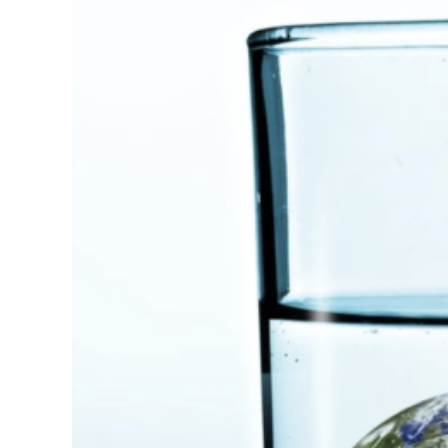
agrandie