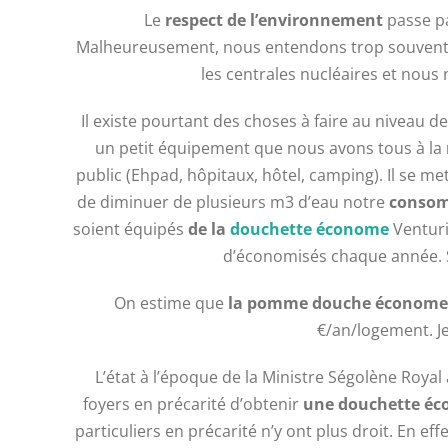
Le
respect de l’environnement
passe pa
Malheureusement, nous entendons trop souvent 
les centrales nucléaires et nous
Il existe pourtant des choses à faire au niveau d
un petit équipement que nous avons tous à la
public (Ehpad, hôpitaux, hôtel, camping). Il se me
de diminuer de plusieurs m3 d’eau notre
conso
soient équipés
de la
douchette économe
Venturi
d’économisés chaque année.
On estime que
la pomme douche économ
€/an/logement. Je
L’état à l’époque de la Ministre Ségolène Royal
foyers en précarité d’obtenir
une douchette é
particuliers en précarité n’y ont plus droit. En ef