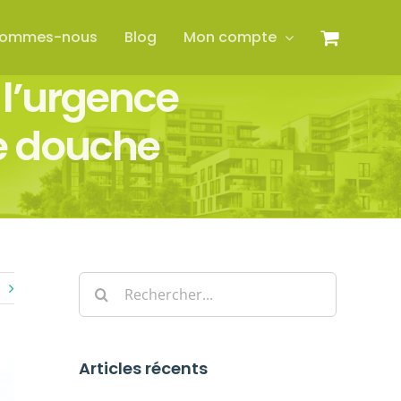
sommes-nous
Blog
Mon compte
l’urgence
e douche
Rechercher:
Articles récents