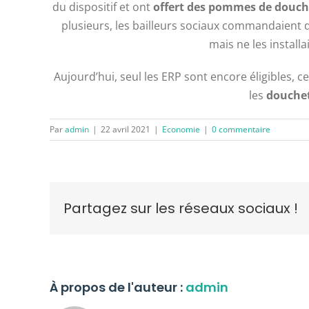
du dispositif et ont
offert des pommes de douc
plusieurs, les bailleurs sociaux commandaient d
mais ne les instal
Aujourd’hui, seul les ERP sont encore éligibles, 
les
douche
Par
admin
|
22 avril 2021
|
Economie
|
0 commentaire
Partagez sur les réseaux sociaux !
À propos de l'auteur :
admin