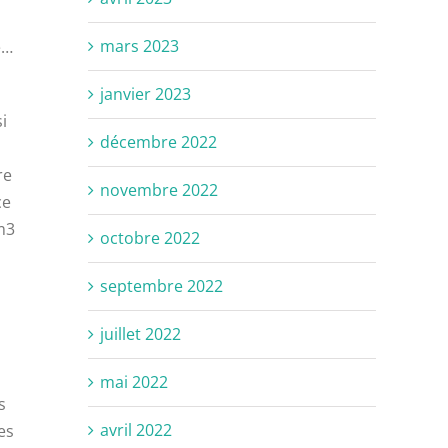
mars 2023
e…
janvier 2023
i
décembre 2022
re
novembre 2022
ce
m3
octobre 2022
septembre 2022
juillet 2022
mai 2022
s
avril 2022
es