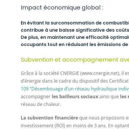
Impact économique global :
En évitant la surconsommation de combustibl
contribue à une baisse significative des coû
De plus, en maintenant une efficacité optimal
occupants tout en réduisant les émissions de
Subvention et accompagnement av
Grâce à la société CNERGIE (www.cnergie.net), il e
d’énergie dans le cadre du dispositif des Certifica
109 “Désembouage d’un réseau hydraulique indivi
accompagner
les bailleurs sociaux
ainsi que
les
réseau de chaleur.
La subvention financière
que nous proposons e
investissement (ROI) en moins de 3 ans. En optant