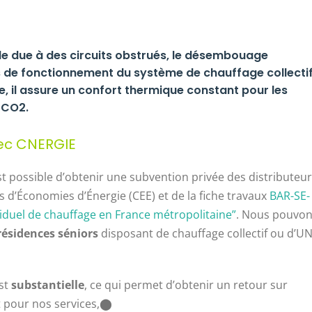
e due à des circuits obstrués, le désembouage
ts de fonctionnement du système de chauffage collectif
e, il assure un confort thermique constant pour les
 CO2.
ec CNERGIE
st possible d’obtenir une subvention privée des distributeu
ts d’Économies d’Énergie (CEE) et de la fiche travaux
BAR-SE-
duel de chauffage en France métropolitaine”
. Nous pouvo
 résidences séniors
disposant de chauffage collectif ou d’U
st
substantielle
, ce qui permet d’obtenir un retour sur
 pour nos services,​⬤