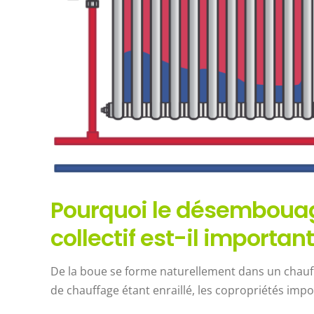
agrandie
Pourquoi le désemboua
collectif est-il importan
De la boue se forme naturellement dans un chauff
de chauffage étant enraillé, les copropriétés im