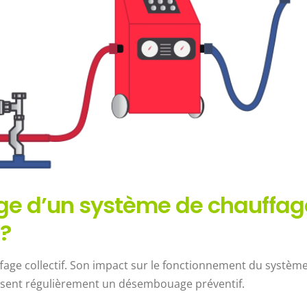
ge d’un système de chauffag
t?
age collectif. Son impact sur le fonctionnement du systèm
posent régulièrement un désembouage préventif.