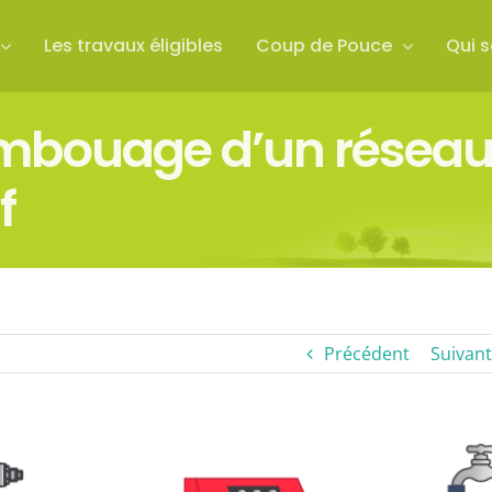
Les travaux éligibles
Coup de Pouce
Qui 
bouage d’un réseau 
f
Précédent
Suivant