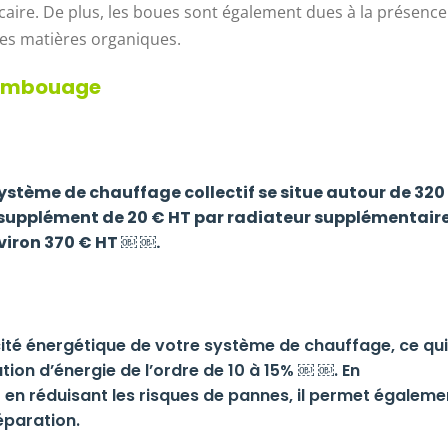
alcaire. De plus, les boues sont également dues à la présence
des matières organiques.
sembouage
tème de chauffage collectif se situe autour de 320
n supplément de 20 € HT par radiateur supplémentaire
viron 370 € HT ￼ ￼.
ité énergétique de votre système de chauffage, ce qui
ion d’énergie de l’ordre de 10 à 15% ￼ ￼. En
et en réduisant les risques de pannes, il permet égaleme
éparation.