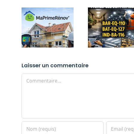
Laisser un commentaire
Commentaire