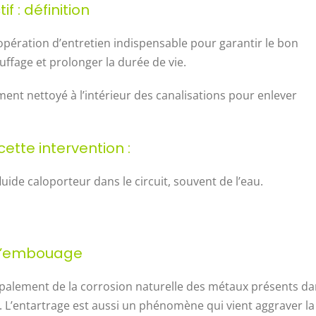
 : définition
opération d’entretien indispensable pour garantir le bon
fage et prolonger la durée de vie.
nt nettoyé à l’intérieur des canalisations pour enlever
cette intervention :
luide caloporteur dans le circuit, souvent de l’eau.
e l’embouage
cipalement de la corrosion naturelle des métaux présents d
etc. L’entartrage est aussi un phénomène qui vient aggraver la