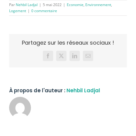
Par
Nehbil Ladjal
|
5 mai 2022
|
Economie
,
Environnement
,
Logement
|
0 commentaire
Partagez sur les réseaux sociaux !
Facebook
X
LinkedIn
Email
À propos de l'auteur :
Nehbil Ladjal