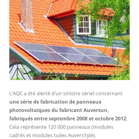
Voir
l'image
agrandie
L’AQC a été alerté d’un sinistre sériel concernant
une série de fabrication de panneaux
photovoltaïques du fabricant Auversun,
fabriqués entre septembre 2008 et octobre 2012
.
Cela représente 120 000 panneaux (modules
cadrés et modules tuiles Auvers’tyle).