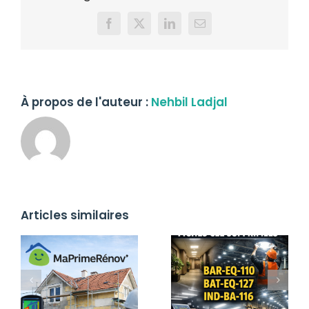
Facebook
X
LinkedIn
Email
À propos de l'auteur :
Nehbil Ladjal
Articles similaires