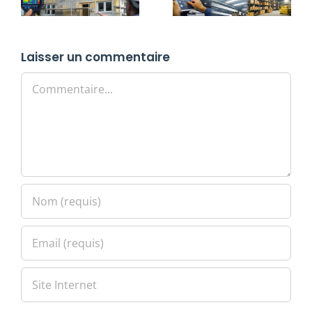
Laisser un commentaire
Commentaire