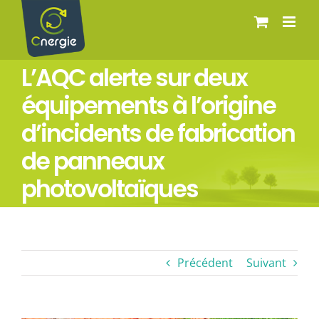
Passer
au
contenu
L’AQC alerte sur deux
équipements à l’origine
d’incidents de fabrication
de panneaux
photovoltaïques
Précédent
Suivant