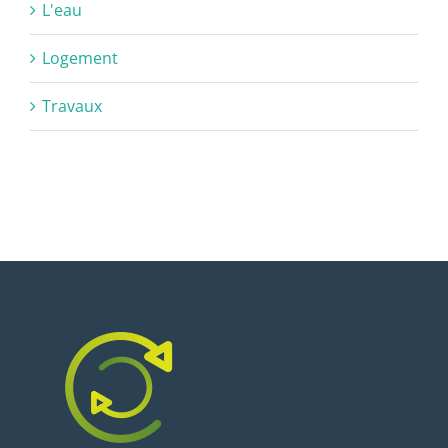
L'eau
Logement
Travaux