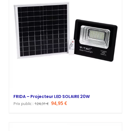
FRIDA – Projecteur LED SOLAIRE 20W
Le
Le
94,95
€
Prix public :
124,31
€
prix
prix
initial
actuel
était :
est :