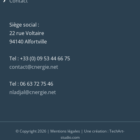
Contact
Siège social :
22 rue Voltaire
94140 Alfortville
Tel : +33 (0) 09 53 44 66 75
contact@cnergie.net
Tel : 06 63 72 75 46
nladjal@cnergie.net
© Copyright
2026 |
Mentions légales
| Une création :
TechArt-
studio.com