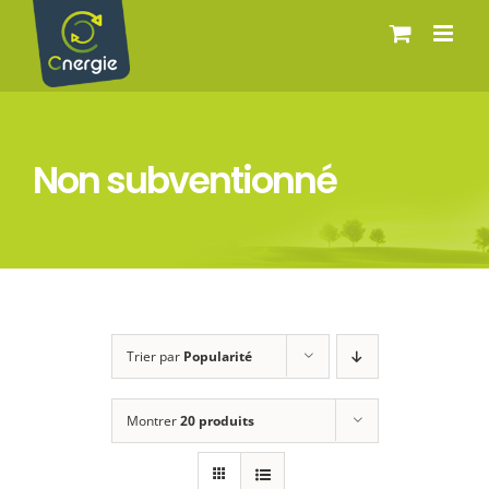
Passer
au
contenu
Non subventionné
Trier par
Popularité
Montrer
20 produits