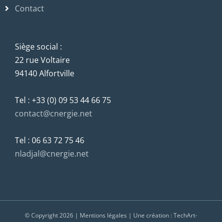
Contact
Siège social :
22 rue Voltaire
94140 Alfortville
Tel : +33 (0) 09 53 44 66 75
contact@cnergie.net
Tel : 06 63 72 75 46
nladjal@cnergie.net
© Copyright
2026 |
Mentions légales
| Une création :
TechArt-