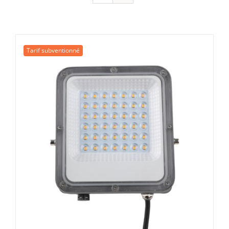
Tarif subventionné