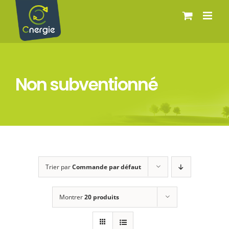
Passer
au
contenu
Non subventionné
Trier par
Commande par défaut
Montrer
20 produits