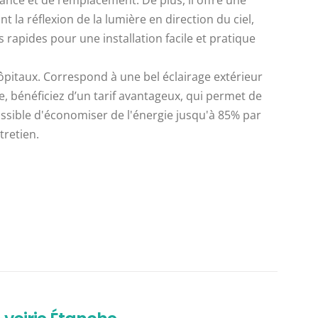
nce et de remplacement. De plus, il offre une
t la réflexion de la lumière en direction du ciel,
rapides pour une installation facile et pratique
hôpitaux. Correspond à une bel éclairage extérieur
, bénéficiez d’un tarif avantageux, qui permet de
possible d'économiser de l'énergie jusqu'à 85% par
tretien.