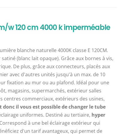
95lm/w 120 cm 4000 k imperméable
mière blanche naturelle 4000K classe E 120CM.
satiné (blanc lait opaque). Grâce aux bornes à vis,
ique. De plus, grâce aux connecteurs, placés aux
nnier avec d'autres unités jusqu'à un max. de 10
our fixation au mur ou au plafond. Idéal pour une
epôt, magasins, supermarchés, extérieur salles
des centres commerciaux, extérieurs des usines,
donc il vous est possible de changer le tube
clairage uniformes. Destiné au tertiaire,
hyper
 Correspond à une bel éclairage extérieur qui
néficiez d'un tarif avantageux, qui permet de