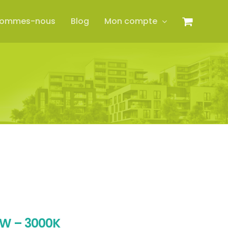
sommes-nous
Blog
Mon compte
0W – 3000K