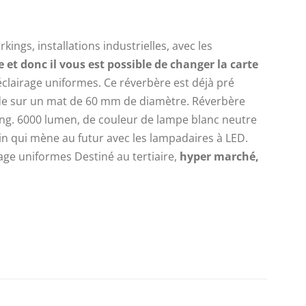
rkings, installations industrielles, avec les
et donc il vous est possible de changer la carte
éclairage uniformes. Ce réverbère est déjà pré
pide sur un mat de 60 mm de diamètre. Réverbère
ng. 6000 lumen, de couleur de lampe blanc neutre
in qui mène au futur avec les lampadaires à LED.
age uniformes Destiné au tertiaire,
hyper marché,