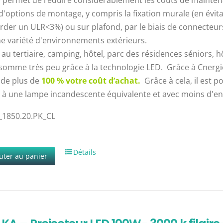
) permet de réduire considérablement les coûts de maintena
d'options de montage, y compris la fixation murale (en évitan
rder un ULR<3%) ou sur plafond, par le biais de connecteurs 
e variété d'environnements extérieurs.
 au tertiaire, camping, hôtel, parc des résidences séniors, 
somme très peu grâce à la technologie LED. Grâce à Cnergie
 de plus de
100 % votre coût d’achat.
Grâce à cela, il est 
 à une lampe incandescente équivalente et avec moins d'en
_1850.20.PK_CL
Détails
uter au panier