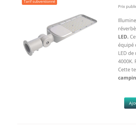
Tarif subventionné
Prix public
Illumine
réverbè
LED.
Cet
équipé 
LED de 
4000K. 
Cette t
camping
Ajo