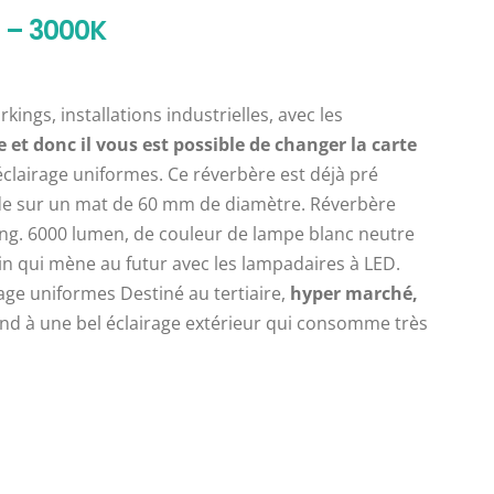
 – 3000K
rkings, installations industrielles, avec les
et donc il vous est possible de changer la carte
éclairage uniformes. Ce réverbère est déjà pré
pide sur un mat de 60 mm de diamètre. Réverbère
ng. 6000 lumen, de couleur de lampe blanc neutre
in qui mène au futur avec les lampadaires à LED.
age uniformes Destiné au tertiaire,
hyper marché,
nd à une bel éclairage extérieur qui consomme très