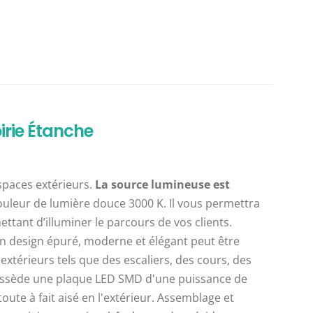
irie Étanche
spaces extérieurs.
La source lumineuse est
ouleur de lumière douce 3000 K. Il vous permettra
tant d’illuminer le parcours de vos clients.
n design épuré, moderne et élégant peut être
térieurs tels que des escaliers, des cours, des
e possède une plaque LED SMD d'une puissance de
oute à fait aisé en l'extérieur. Assemblage et