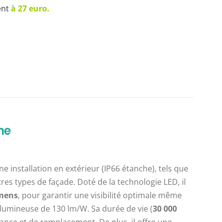
ent
à 27 euro.
he
e installation en extérieur (IP66 étanche), tels que
res types de façade. Doté de la technologie LED, il
mens
, pour garantir une visibilité optimale même
té lumineuse de 130 lm/W. Sa durée de vie (
30 000