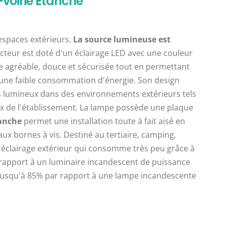
-voirie Étanche
 espaces extérieurs.
La source lumineuse est
cteur est doté d'un éclairage LED avec une couleur
e agréable, douce et sécurisée tout en permettant
c une faible consommation d'énergie. Son design
s lumineux dans des environnements extérieurs tels
ieux de l'établissement. La lampe possède une plaque
tanche
permet une installation toute à fait aisé en
aux bornes à vis. Destiné au tertiaire, camping,
l éclairage extérieur qui consomme très peu grâce à
rapport à un luminaire incandescent de puissance
ie jusqu'à 85% par rapport à une lampe incandescente