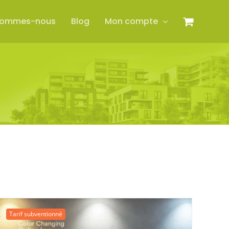
sommes-nous
Blog
Mon compte
Tarif subventionné