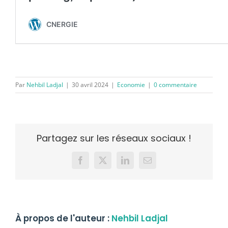
Par
Nehbil Ladjal
|
30 avril 2024
|
Economie
|
0 commentaire
Partagez sur les réseaux sociaux !
Facebook
X
LinkedIn
Email
À propos de l'auteur :
Nehbil Ladjal