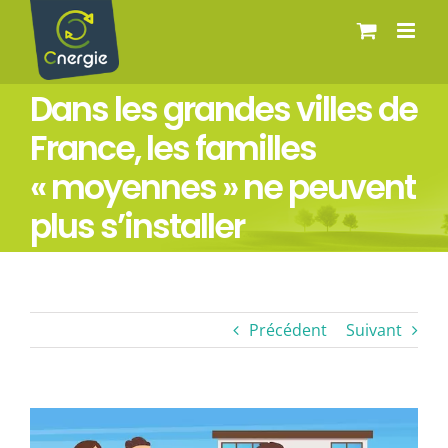
Passer
au
contenu
Dans les grandes villes de
France, les familles
« moyennes » ne peuvent
plus s’installer
Précédent
Suivant
Voir
l'image