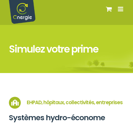
Passer
au
contenu
Simulez votre prime
EHPAD, hôpitaux, collectivités, entreprises
Systèmes hydro-économe