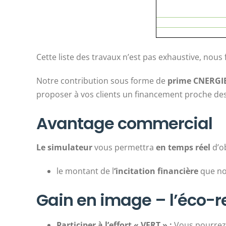
Cette liste des travaux n’est pas exhaustive, nous
Notre contribution sous forme de
prime CNERGI
proposer à vos clients un financement proche de
Avantage commercial
Le simulateur
vous permettra
en temps réel
d’ob
le montant de l
‘incitation financière
que no
Gain en image – l’éco-re
Participer à l’effort « VERT » :
Vous pourrez 