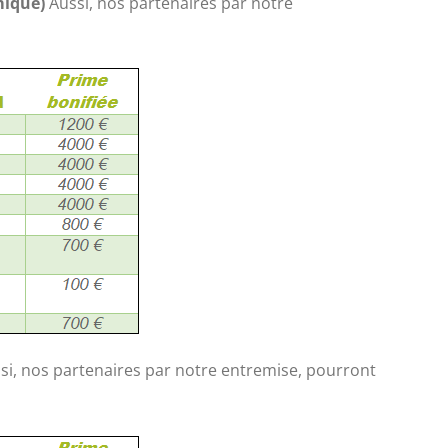
mique)
Aussi, nos partenaires par notre
si, nos partenaires par notre entremise, pourront