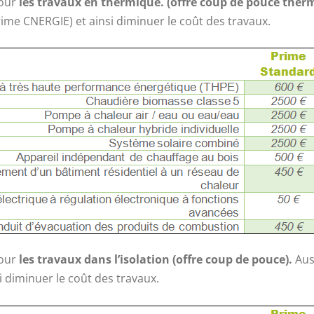
pour
les travaux en thermique. (offre coup de pouce ther
rime CNERGIE) et ainsi diminuer le coût des travaux.
pour
les travaux dans l’isolation (offre coup de pouce).
Aus
i diminuer le coût des travaux.