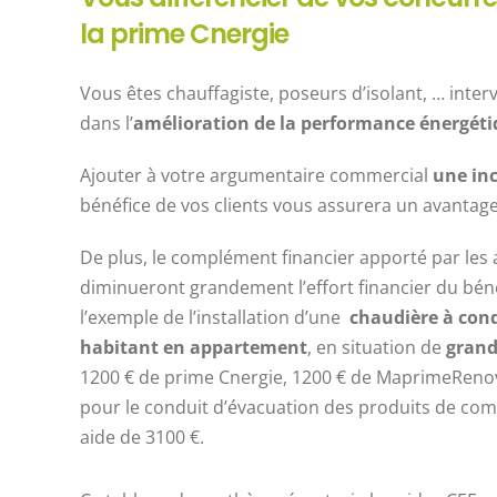
la prime Cnergie
Vous êtes chauffagiste, poseurs d’isolant, … inter
dans l’
amélioration de la performance énergéti
Ajouter à votre argumentaire commercial
une inc
bénéfice de vos clients vous assurera un avantag
De plus, le complément financier apporté par le
diminueront grandement l’effort financier du béné
l’exemple de l’installation d’une
chaudière à con
habitant en appartement
, en situation de
grand
1200 € de prime Cnergie, 1200 € de MaprimeRenov
pour le conduit d’évacuation des produits de com
aide de 3100 €.