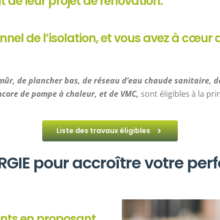
t de leur projet de rénovation.
nel de l’isolation, et vous avez à cœur d
e mûr, de plancher bas, de réseau d’eau chaude sanitaire,
ncore de pompe à chaleur, et de VMC,
sont éligibles à la p
Liste des travaux éligibles
RGIE pour accroître votre pe
ents en proposant