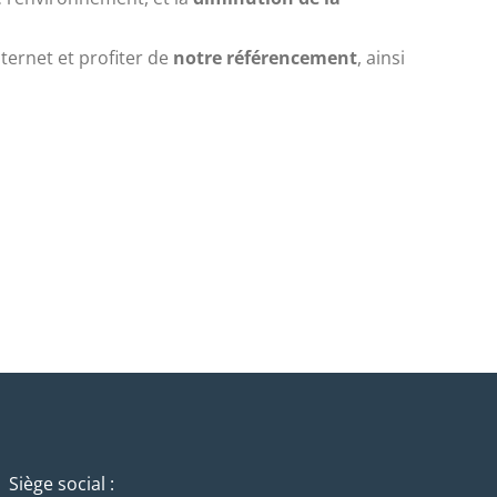
nternet et profiter de
notre référencement
, ainsi
Siège social :