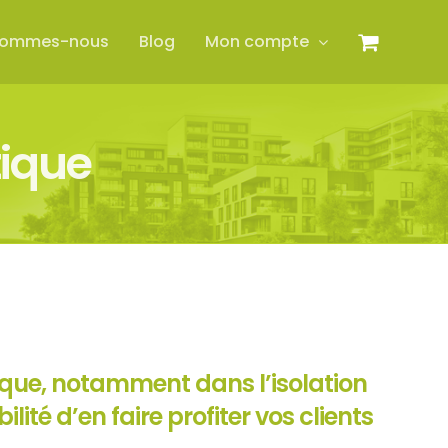
sommes-nous
Blog
Mon compte
tique
que, notamment dans l’isolation
lité d’en faire profiter vos clients