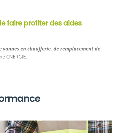
e faire profiter des aides
 de vannes en chaufferie, de remplacement de
rime CNERGIE.
rformance