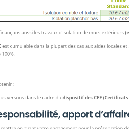
 finançons aussi les travaux d’isolation de murs extérieurs
(
E
est cumulable dans la plupart des cas aux aides locales et
s 100%.
tenir :
us versons dans le cadre du
dispositif des CEE (Certificat
sponsabilité, apport d’affair
mettre en avant votre engagement pour la préservation de