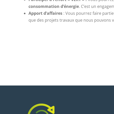
consommation d’énergie
. C’est un engagem
Apport d’affaires
: Vous pourrez faire partie
que des projets travaux que nous pouvons vo