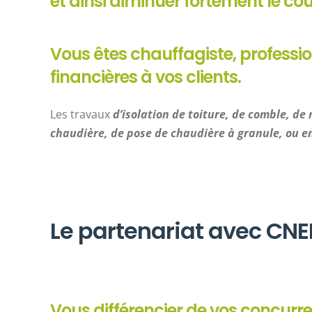
et ainsi diminuer fortement le coû
Vous êtes chauffagiste, profession
financières à vos clients.
Les travaux
d’isolation de toiture, de comble, d
chaudière, de pose de chaudière à granule, ou e
Le partenariat avec CNE
Vous différencier de vos concurr