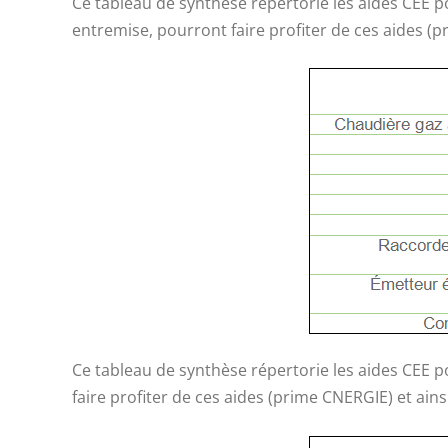
Ce tableau de synthèse répertorie les aides CEE 
entremise, pourront faire profiter de ces aides (p
Ce tableau de synthèse répertorie les aides CEE 
faire profiter de ces aides (prime CNERGIE) et ains