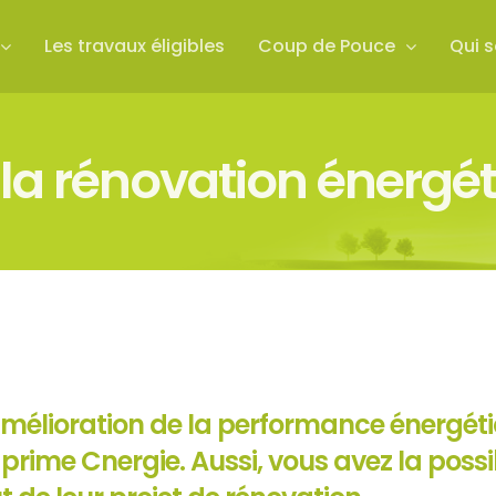
Les travaux éligibles
Coup de Pouce
Qui 
 la rénovation énergé
élioration de la performance énergéti
 prime Cnergie. Aussi, vous avez la possibi