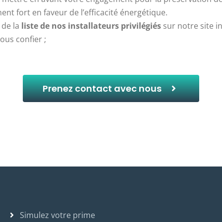
ent fort en faveur de l’efficacité énergétique.
 de la
liste de nos installateurs privilégiés
sur notre site i
us confier ;
Prenez contact avec nous
Simulez votre prime