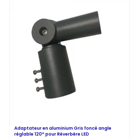
était :
est :
210,00 €.
169,00 €.
Adaptateur en aluminium Gris foncé angle
réglable 120° pour Réverbère LED