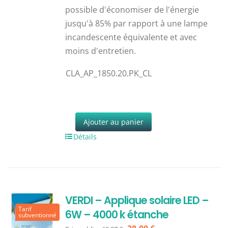
possible d'économiser de l'énergie
jusqu'à 85% par rapport à une lampe
incandescente équivalente et avec
moins d'entretien.
CLA_AP_1850.20.PK_CL
Ajouter au panier
Détails
VERDI – Applique solaire LED –
Tarif
6W – 4000 k étanche
subventionné