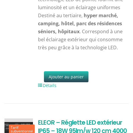
luminosité et un éclairage uniformes
Destiné au tertiaire,
hyper marché,
camping, hôtel, parc des résidences
séniors, hôpitaux
. Correspond à une
bel éclairage extérieur qui consomme
très peu grâce à la technologie LED.
Ajouter au panier
Détails
ELEOR – Réglette LED extérieur
Tarif
IP65 – 18W 95lm/w 120 cm 4000
subventionné