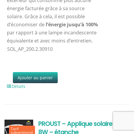
extérieur qui consomme plus aucune
énergie facturée grâce à sa source
solaire. Grâce à cela, il est possible
d’économiser de
l’énergie jusqu’à 100%
par rapport à une lampe incandescente
équivalente et avec moins d’entretien.
SOL_AP_200.2.30910
Ajouter au panier
Détails
PROUST – Applique solaire LED –
Tarif
8W – étanche
subventionné