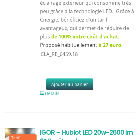
éclairage extérieur qui consomme très
peu grâce à la technologie LED. Grâce à
Cnergie, bénéficiez d'un tarif
avantageux, qui permet de réduire de
plus
de 100% votre coût d'achat.
Proposé habituellement
à 27 euro.
CLA_RE_6459.18
Ajouter au panier
Détails
IGOR – Hublot LED 20w-2600 lm
Tarif