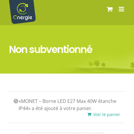
Passer
au
contenu
Non subventionné
«MONET – Borne LED E27 Max 40W étanche
IP44» a été ajouté à votre panier.
Voir le panier