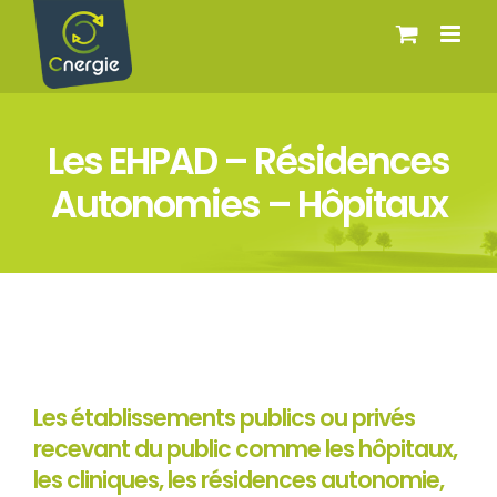
Passer
au
contenu
Les EHPAD – Résidences
Autonomies – Hôpitaux
Les établissements publics ou privés
recevant du public comme les hôpitaux,
les cliniques, les résidences autonomie,