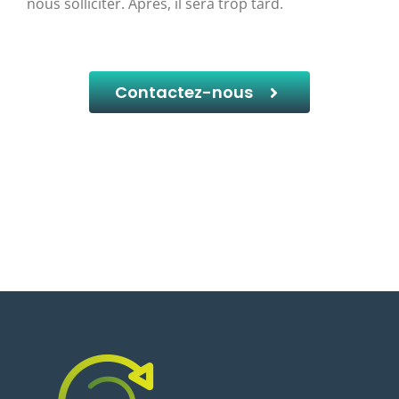
nous solliciter. Après, il sera trop tard.
Contactez-nous