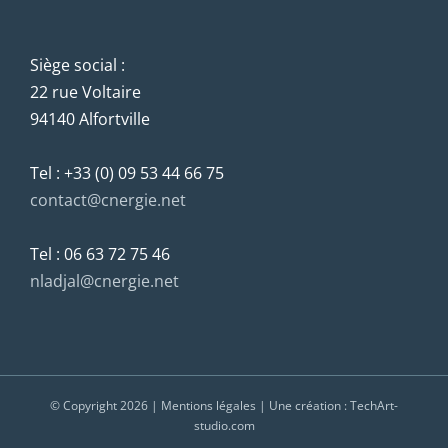
Siège social :
22 rue Voltaire
94140 Alfortville
Tel : +33 (0) 09 53 44 66 75
contact@cnergie.net
Tel : 06 63 72 75 46
nladjal@cnergie.net
© Copyright
2026 |
Mentions légales
| Une création :
TechArt-
studio.com