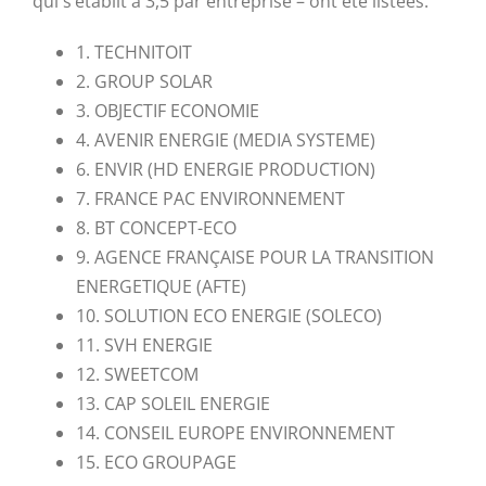
qui s’établit à 3,5 par entreprise – ont été listées.
1. TECHNITOIT
2. GROUP SOLAR
3. OBJECTIF ECONOMIE
4. AVENIR ENERGIE (MEDIA SYSTEME)
6. ENVIR (HD ENERGIE PRODUCTION)
7. FRANCE PAC ENVIRONNEMENT
8. BT CONCEPT-ECO
9. AGENCE FRANÇAISE POUR LA TRANSITION
ENERGETIQUE (AFTE)
10. SOLUTION ECO ENERGIE (SOLECO)
11. SVH ENERGIE
12. SWEETCOM
13. CAP SOLEIL ENERGIE
14. CONSEIL EUROPE ENVIRONNEMENT
15. ECO GROUPAGE