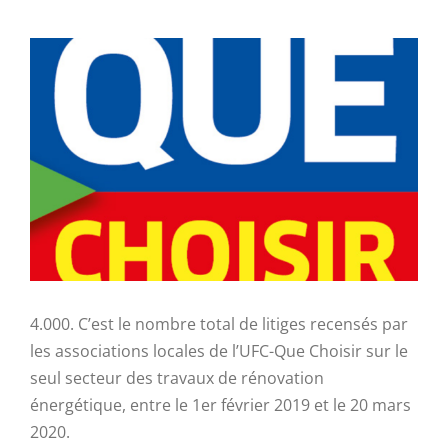
Voir
l'image
agrandie
4.000. C’est le nombre total de litiges recensés par
les associations locales de l’UFC-Que Choisir sur le
seul secteur des travaux de rénovation
énergétique, entre le 1er février 2019 et le 20 mars
2020.