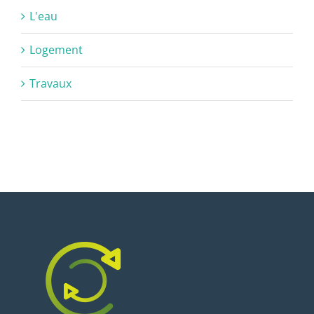
L'eau
Logement
Travaux