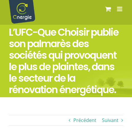
Passer
au
contenu
L’UFC-Que Choisir publie
son palmarès des
sociétés qui provoquent
le plus de plaintes, dans
le secteur de la
rénovation énergétique.
Précédent
Suivant