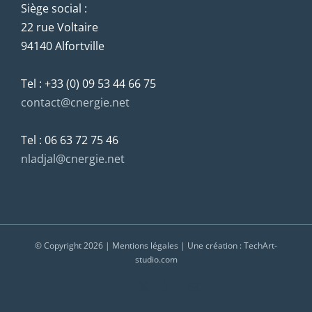
Siège social :
22 rue Voltaire
94140 Alfortville
Tel : +33 (0) 09 53 44 66 75
contact@cnergie.net
Tel : 06 63 72 75 46
nladjal@cnergie.net
© Copyright
2026 |
Mentions légales
| Une création :
TechArt-
studio.com
Facebook
X
LinkedIn
Email