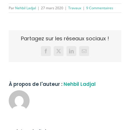
Par
Nehbil Ladjal
|
27 mars 2020
|
Travaux
|
9 Commentaires
Partagez sur les réseaux sociaux !
Facebook
X
LinkedIn
Email
À propos de l'auteur :
Nehbil Ladjal