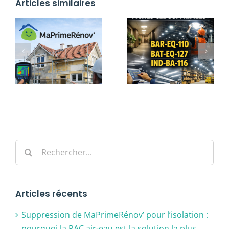
Articles similaires
Rechercher:
Articles récents
Suppression de MaPrimeRénov’ pour l’isolation :
pourquoi la PAC air-eau est la solution la plus