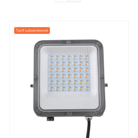
Tarif subventionné