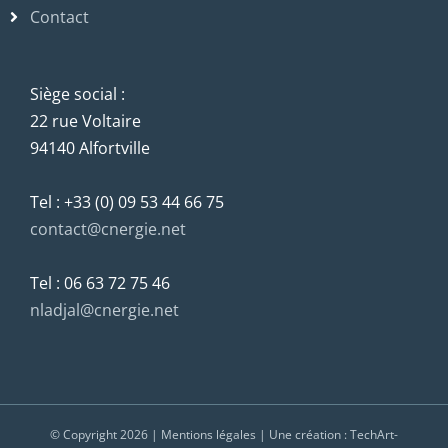
Contact
Siège social :
22 rue Voltaire
94140 Alfortville
Tel : +33 (0) 09 53 44 66 75
contact@cnergie.net
Tel : 06 63 72 75 46
nladjal@cnergie.net
© Copyright
2026 |
Mentions légales
| Une création :
TechArt-