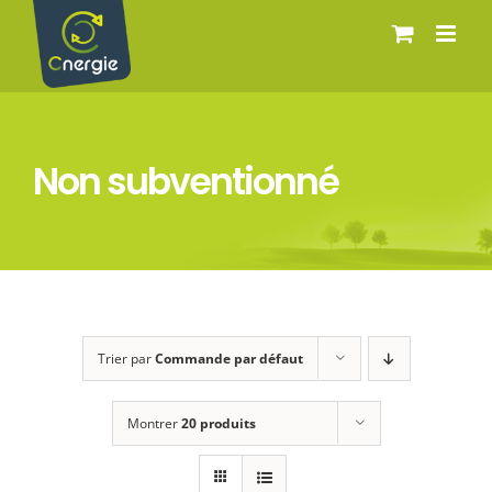
Passer
au
contenu
Non subventionné
Trier par
Commande par défaut
Montrer
20 produits