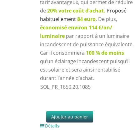
tarif avantageux, qui permet de réduire
de
20% votre coût d’achat.
P
roposé
habituellement
84 euro
. De plus,
économisé environ 114 €/an/
luminaire
par rapport à un luminaire
incandescent de puissance équivalente.
Car il consommera
100 % de moins
qu’un éclairage incandescent puisqu’il
est solaire et sera ainsi rentabilisé
durant l’année d’achat.
SOL_PR_1650.20.1085
Ajouter au panier
Détails