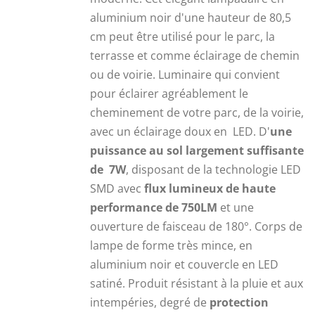
119,90 €.
91,90 €.
aluminium noir d'une hauteur de 80,5
cm peut être utilisé pour le parc, la
terrasse et comme éclairage de chemin
ou de voirie. Luminaire qui convient
pour éclairer agréablement le
cheminement de votre parc, de la voirie,
avec un éclairage doux en LED. D'
une
puissance au sol largement suffisante
de 7W
, disposant de la technologie LED
SMD avec
flux lumineux de haute
performance de 750LM
et une
ouverture de faisceau de 180°. Corps de
lampe de forme très mince, en
aluminium noir et couvercle en LED
satiné. Produit résistant à la pluie et aux
intempéries, degré de
protection