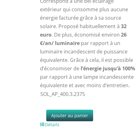
Correspond à une bel éclairage
extérieur qui consomme plus aucune
énergie facturée grâce à sa source
solaire. Proposé habituellement à
32
euro
. De plus, économisé environ
26
€/an/ luminaire
par rapport à un
luminaire incandescent de puissance
équivalente. Grâce à cela, il est possible
d’économiser de
l’énergie jusqu’à 100%
par rapport à une lampe incandescente
équivalente et avec moins d’entretien.
SOL_AP_400.3.2375
Ajouter au panier
Détails