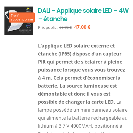
DALI – Applique solaire LED – 4W
Tarif
– étanche
subventionné
Le
Le
47,00
€
Prix public :
59,73
€
prix
prix
initial
actuel
L’applique LED solaire externe et
était :
est :
étanche (IP65) dispose d’un capteur
59,73 €.
47,00 €.
PIR qui permet de s'éclairer à pleine
puissance lorsque vous vous trouvez
à 4 m. Cela permet d'économiser la
batterie. La source lumineuse est
démontable et donc il vous est
possible de changer la carte LED.
La
lampe possède un mini panneau solaire
qui alimente la batterie rechargeable au
lithium à 3,7 V 4000MAH, positionné à