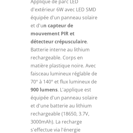
Applique de parc LED
était :
est :
d'extérieur 6W avec LED SMD
60,87 €.
38,00 €.
équipée d'un panneau solaire
et d'u
n capteur de
mouvement PIR et
détecteur crépusculaire
.
Batterie interne au lithium
rechargeable. Corps en
matière plastique noire. Avec
faisceau lumineux réglable de
70° à 140° et flux lumineux de
900 lumens
. L'applique est
équipée d'un panneau solaire
et d'une batterie au lithium
rechargeable (18650, 3.7V,
3000mAh). La recharge
s'effectue via l'énergie