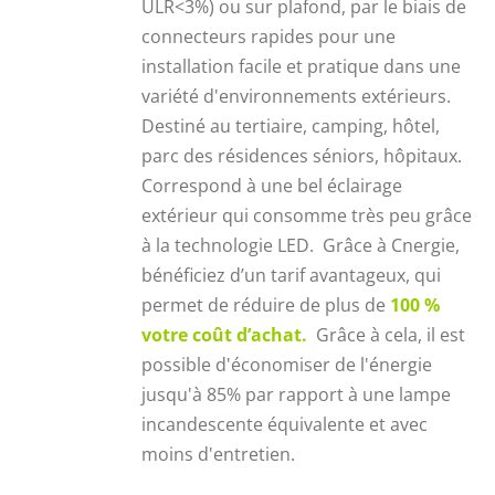
ULR<3%) ou sur plafond, par le biais de
connecteurs rapides pour une
installation facile et pratique dans une
variété d'environnements extérieurs.
Destiné au tertiaire, camping, hôtel,
parc des résidences séniors, hôpitaux.
Correspond à une bel éclairage
extérieur qui consomme très peu grâce
à la technologie LED. Grâce à Cnergie,
bénéficiez d’un tarif avantageux, qui
permet de réduire de plus de
100 %
votre coût d’achat.
Grâce à cela, il est
possible d'économiser de l'énergie
jusqu'à 85% par rapport à une lampe
incandescente équivalente et avec
moins d'entretien.