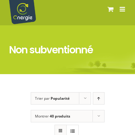
Passer
au
contenu
Non subventionné
Trier par
Popularité
Montrer
40 produits