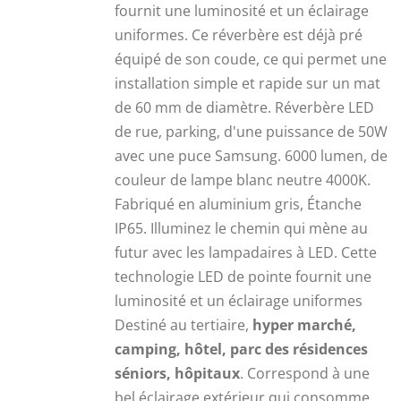
fournit une luminosité et un éclairage
uniformes. Ce réverbère est déjà pré
équipé de son coude, ce qui permet une
installation simple et rapide sur un mat
de 60 mm de diamètre. Réverbère LED
de rue, parking, d'une puissance de 50W
avec une puce Samsung. 6000 lumen, de
couleur de lampe blanc neutre 4000K.
Fabriqué en aluminium gris, Étanche
IP65. Illuminez le chemin qui mène au
futur avec les lampadaires à LED. Cette
technologie LED de pointe fournit une
luminosité et un éclairage uniformes
Destiné au tertiaire,
hyper marché,
camping, hôtel, parc des résidences
séniors, hôpitaux
. Correspond à une
bel éclairage extérieur qui consomme