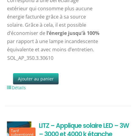
Correspond à une bel éclairage
extérieur qui consomme plus aucune
énergie facturée grâce à sa source
solaire. Grâce à cela, il est possible
d’économiser de
l’énergie jusqu’à 100%
par rapport à une lampe incandescente
équivalente et avec moins d’entretien.
SOL_AP_350.3.30610
Ajouter au panier
Détails
LITZ – Applique solaire LED – 3W
Tarif
– 3000 et 4000 k étanche
subventionné