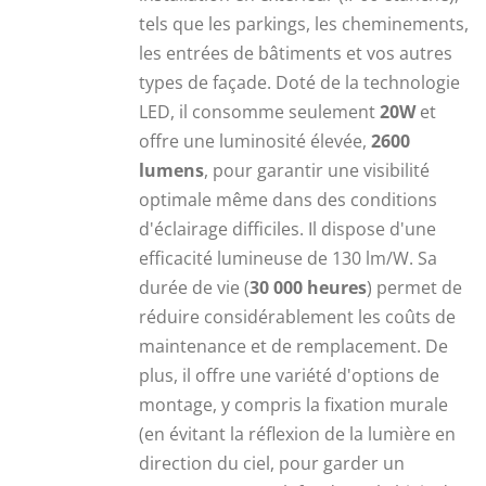
51,25 €.
35,00 €.
tels que les parkings, les cheminements,
les entrées de bâtiments et vos autres
types de façade. Doté de la technologie
LED, il consomme seulement
20W
et
offre une luminosité élevée,
2600
lumens
, pour garantir une visibilité
optimale même dans des conditions
d'éclairage difficiles. Il dispose d'une
efficacité lumineuse de 130 lm/W. Sa
durée de vie (
30 000 heures
) permet de
réduire considérablement les coûts de
maintenance et de remplacement. De
plus, il offre une variété d'options de
montage, y compris la fixation murale
(en évitant la réflexion de la lumière en
direction du ciel, pour garder un