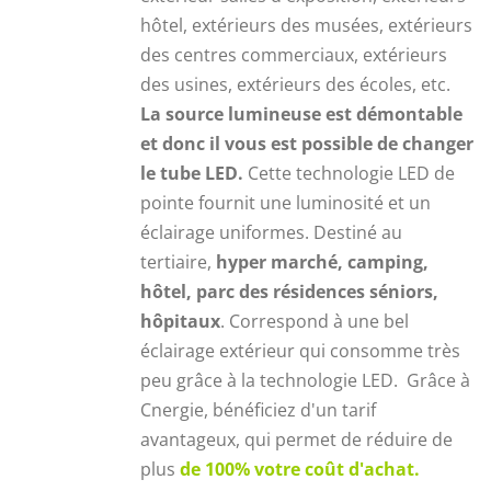
hôtel, extérieurs des musées, extérieurs
des centres commerciaux, extérieurs
des usines, extérieurs des écoles, etc.
La source lumineuse est démontable
et donc il vous est possible de changer
le tube LED.
Cette technologie LED de
pointe fournit une luminosité et un
éclairage uniformes. Destiné au
tertiaire,
hyper marché, camping,
hôtel, parc des résidences séniors,
hôpitaux
. Correspond à une bel
éclairage extérieur qui consomme très
peu grâce à la technologie LED. Grâce à
Cnergie, bénéficiez d'un tarif
avantageux, qui permet de réduire de
plus
de 100% votre coût d'achat.