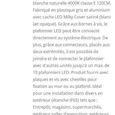
blanche naturelle 4000K classe E 120CM.
27,53 €.
16,00 €.
Fabriqué en plastique gris et aluminium
avec cache LED Milky Cover satiné (blanc
lait opaque). Grâce aux bornes à vis, le
plafonnier LED peut être connecté
directement au système électrique. De
plus, grâce aux connecteurs, placés aux
deux extrémités, il est possible de
joindre et de connecter le plafonnier
avec d'autres unités jusqu'à un max. de
10 plafonniers LED. Produit fourni avec
plaques et vis avec chevilles pour
fixation au mur ou au plafond. Idéal
pour une installation dans divers en
extérieur (étanche IP65) tels que :
Entrepôt, magasins, supermarchés,
extérieur salles d'exposition, extérieurs