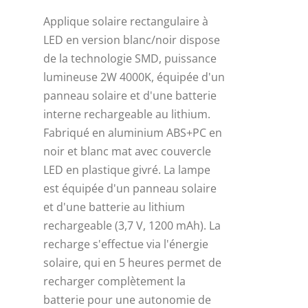
initial
actuel
Applique solaire rectangulaire à
était :
est :
LED en version blanc/noir dispose
35,00 €.
19,00 €.
de la technologie SMD, puissance
lumineuse 2W 4000K, équipée d'un
panneau solaire et d'une batterie
interne rechargeable au lithium.
Fabriqué en aluminium ABS+PC en
noir et blanc mat avec couvercle
LED en plastique givré. La lampe
est équipée d'un panneau solaire
et d'une batterie au lithium
rechargeable (3,7 V, 1200 mAh). La
recharge s'effectue via l'énergie
solaire, qui en 5 heures permet de
recharger complètement la
batterie pour une autonomie de