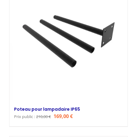
Poteau pour lampadaire IP65
Le
Le
169,00
€
Prix public :
210,00
€
prix
prix
initial
actuel