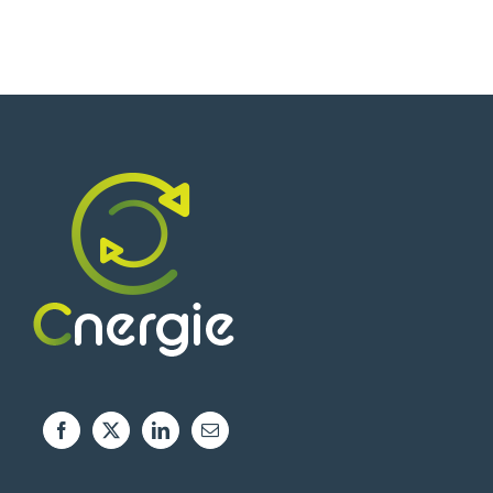
119,90 €.
91,90 €.