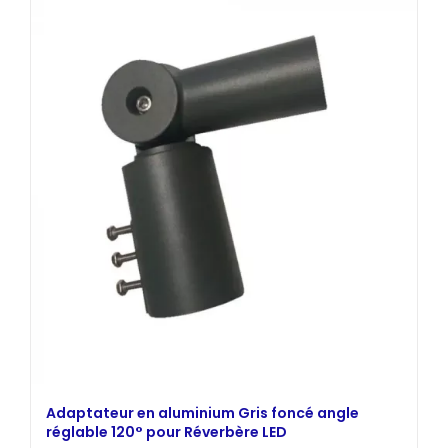
était :
est :
210,00 €.
169,00 €.
Adaptateur en aluminium Gris foncé angle
réglable 120° pour Réverbère LED