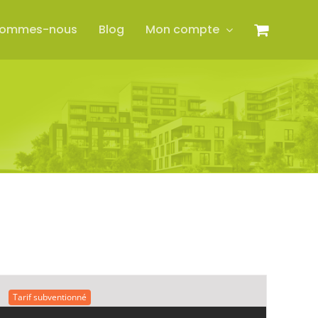
sommes-nous
Blog
Mon compte
Tarif subventionné